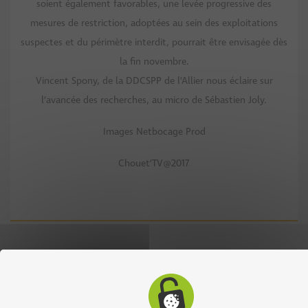
soient également favorables, une levée progressive des
mesures de restriction, adoptées au sein des exploitations
suspectes et du périmètre interdit, pourrait être envisagée dès
la fin novembre.
Vincent Spony, de la DDCSPP de l’Allier nous éclaire sur
l’avancée des recherches, au micro de Sébastien Joly.
Images Netbocage Prod
Chouet’TV@2017