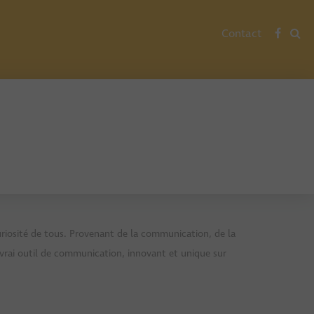
Contact
uriosité de tous. Provenant de la communication, de la
n vrai outil de communication, innovant et unique sur