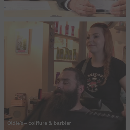
10 octobre 2017
Oldie’s – coiffure & barbier