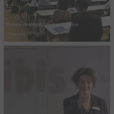
Parlons stratégie….de transmission
24 mai 2018