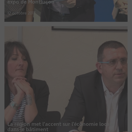
expo de Montluçon
12 octobre 2017
La région met l’accent sur l’économie locale
dans le bâtiment