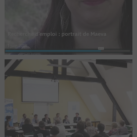
Recherche d’emploi : portrait de Maeva
1 juin 2018