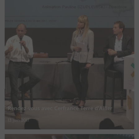
Rendez-vous avec Cerfrance Terre d’Allier
13 juin 2017