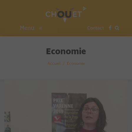
Menu
≡
Contact
Economie
Accueil
Economie