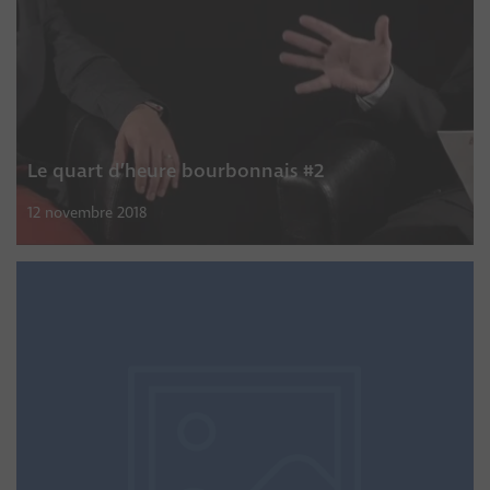
Le quart d’heure bourbonnais #2
12 novembre 2018