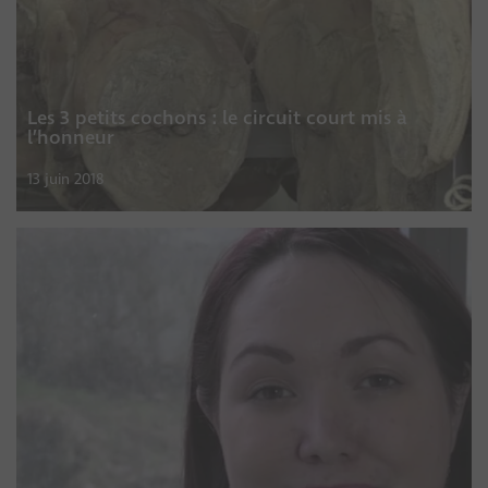
Les 3 petits cochons : le circuit court mis à
l’honneur
13 juin 2018