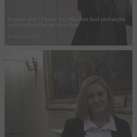
Chouet éco : l’hotel Ibis Moulins Sud recherche
un(e) adjoint(e) de direction
13 décembre 2017