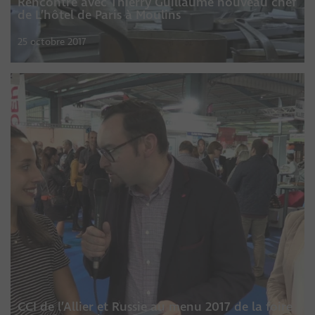
Rencontre avec Thierry Guillaume nouveau chef
de L’hôtel de Paris à Moulins
25 octobre 2017
CCI de l’Allier et Russie au menu 2017 de la foire