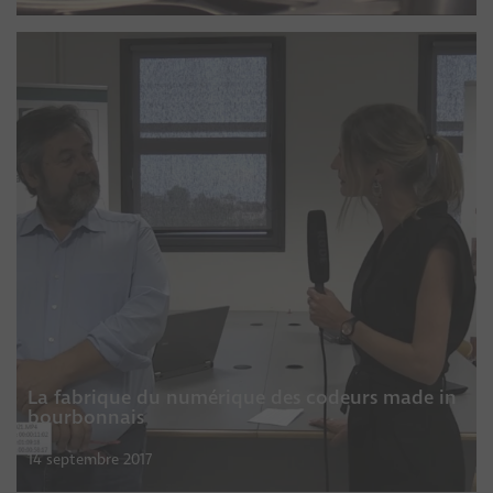
La fabrique du numérique des codeurs made in
bourbonnais
14 septembre 2017