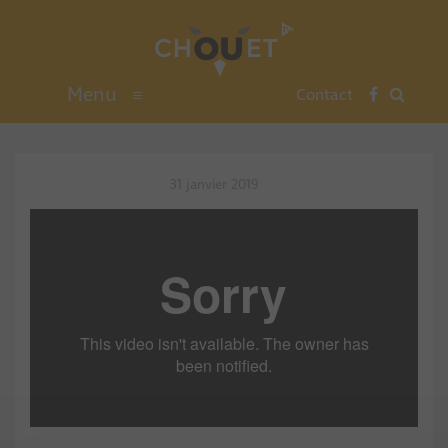
Menu
≡
Contact
31 janvier 2019