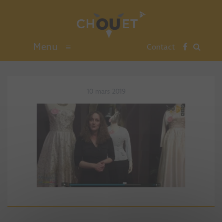
Menu
≡
Contact
10 mars 2019