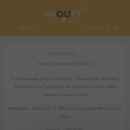
Menu
≡
Contact
26 octobre 2018
https://vimeo.com/297380725
A vos marques, prêts, sortez ! #4 . Chaque jeudi, retrouvez
Angélique pour l’agenda de vos prochaines sorties. Belle
semaine à toutes et tous
Production : Chouet TV et Office de tourisme de Moulins et sa
région
Images : Chouet TV