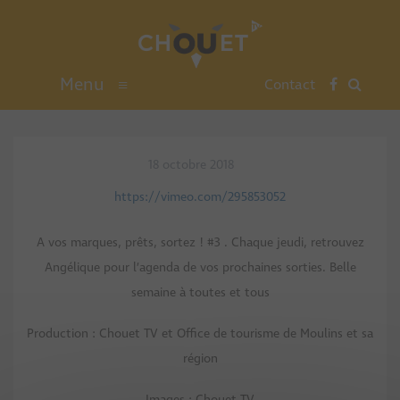
Menu
≡
Contact
18 octobre 2018
https://vimeo.com/295853052
A vos marques, prêts, sortez ! #3 . Chaque jeudi, retrouvez
Angélique pour l’agenda de vos prochaines sorties. Belle
semaine à toutes et tous
Production : Chouet TV et Office de tourisme de Moulins et sa
région
Images : Chouet TV