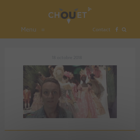
Menu
≡
Contact
18 octobre 2018