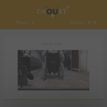
Menu
≡
Contact
8 février 2018