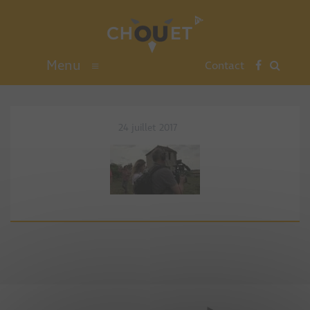
Menu
≡
Contact
24 juillet 2017