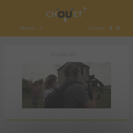
Menu
≡
Contact
25 juillet 2017