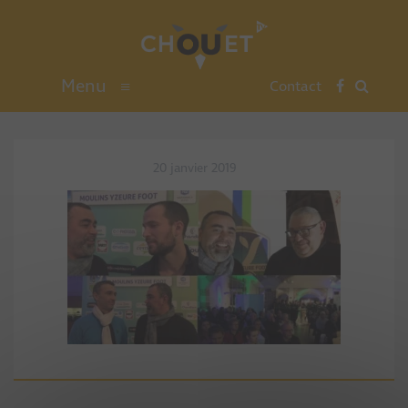
Menu
≡
Contact
20 janvier 2019