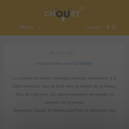
Menu
≡
Contact
29 juillet 2017
https://vimeo.com/227563809
La colonne de renfort Auvergne participe ardemment à la
lutte contre les feux de forêt dans le sud-est de la France.
Tous les cinq jours, les sapeurs-pompiers auvergnats se
relayent sur le terrain.
Reportage Chouet TV (Netbocage Prod et Sébastien Joly)