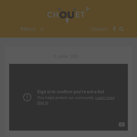
Menu
≡
Contact
13 juillet 2017