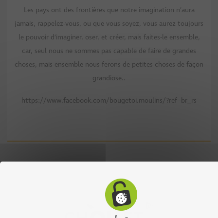
Les pays ont des frontières que notre imagination n’aura
jamais, rappelez-vous, ou que vous soyez, vous aurez toujours
le pouvoir d’imaginer, oser, et créer, mais faites-le ensemble,
car, seul nous ne sommes pas capable de faire de grandes
choses, mais ensemble nous ferons de petites choses de façon
grandiose..
https://www.facebook.com/bougetoi.moulins/?ref=br_rs