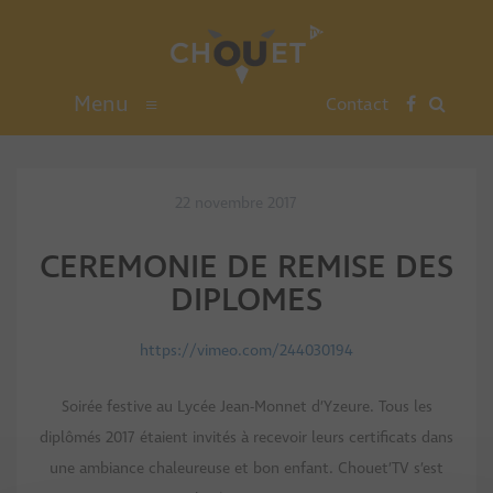
Menu
≡
Contact
22 novembre 2017
CEREMONIE DE REMISE DES
DIPLOMES
https://vimeo.com/244030194
Soirée festive au Lycée Jean-Monnet d’Yzeure. Tous les
diplômés 2017 étaient invités à recevoir leurs certificats dans
une ambiance chaleureuse et bon enfant. Chouet’TV s’est