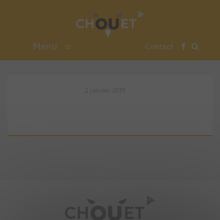
Menu
≡
Contact
2 janvier 2019