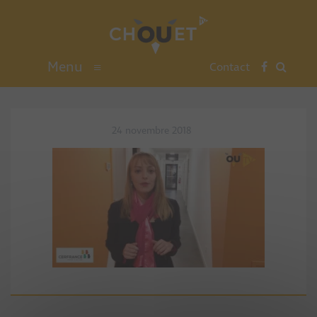
Menu
≡
Contact
24 novembre 2018