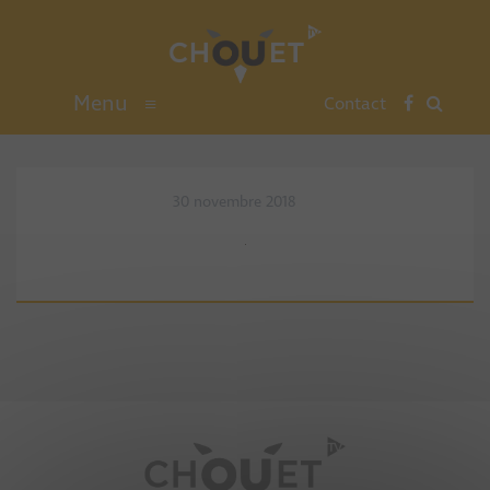
Menu
≡
Contact
30 novembre 2018