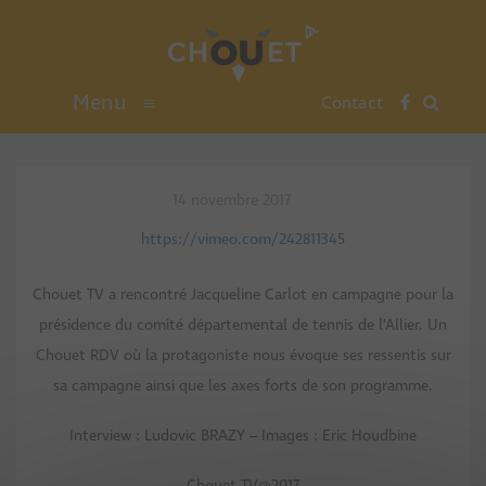
Menu
≡
Contact
14 novembre 2017
https://vimeo.com/242811345
Chouet TV a rencontré Jacqueline Carlot en campagne pour la
présidence du comité départemental de tennis de l’Allier. Un
Chouet RDV où la protagoniste nous évoque ses ressentis sur
sa campagne ainsi que les axes forts de son programme.
Interview : Ludovic BRAZY – Images : Eric Houdbine
Chouet TV@2017