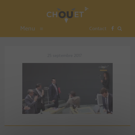
Menu
≡
Contact
25 septembre 2017