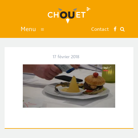
Menu
≡
Contact
17 février 2018