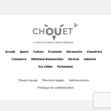
Accueil
Sports
Culture
Economie
Découverte
Chouet’eco
Commerce
Hôtellerie-Restauration
Services
Industrie
Vos vidéos
Partenaires
Chouet équipe
Mentions légales
Administration
Politique de confidentialité