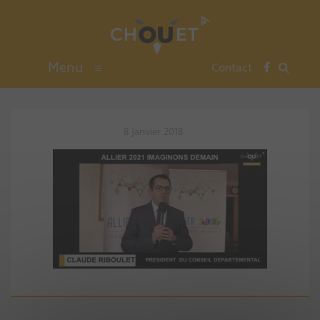
Menu
≡
Contact
8 janvier 2018