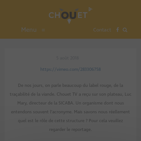
Menu
≡
Contact
5 août 2018
https://vimeo.com/283306758
De nos jours, on parle beaucoup du label rouge, de la
traçabilité de la viande. Chouet TV a reçu sur son plateau, Luc
Mary, directeur de la SICABA. Un organisme dont nous
entendons souvent l’acronyme. Mais savons nous réellement
quel est le rôle de cette structure ? Pour cela veuillez
regarder le reportage.