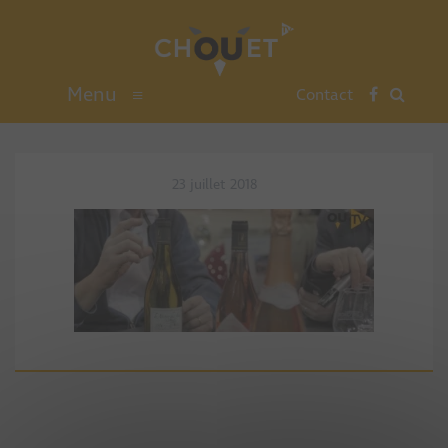
Menu
≡
Contact
23 juillet 2018