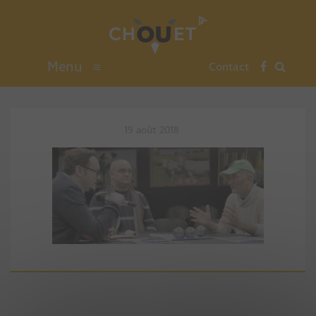
Menu
≡
Contact
19 août 2018