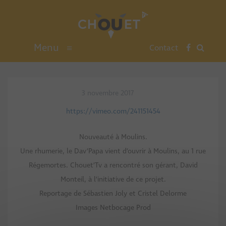
Menu
≡
Contact
3 novembre 2017
https://vimeo.com/241151454
Nouveauté à Moulins.
Une rhumerie, le Dav’Papa vient d’ouvrir à Moulins, au 1 rue
Régemortes. Chouet’Tv a rencontré son gérant, David
Monteil, à l’initiative de ce projet.
Reportage de Sébastien Joly et Cristel Delorme
Images Netbocage Prod