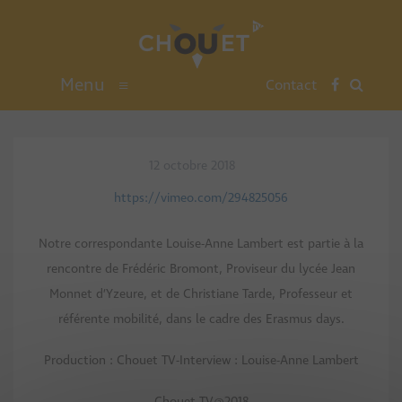
Menu
≡
Contact
12 octobre 2018
https://vimeo.com/294825056
Notre correspondante Louise-Anne Lambert est partie à la
rencontre de Frédéric Bromont, Proviseur du lycée Jean
Monnet d’Yzeure, et de Christiane Tarde, Professeur et
référente mobilité, dans le cadre des Erasmus days.
Production : Chouet TV-Interview : Louise-Anne Lambert
Chouet TV@2018