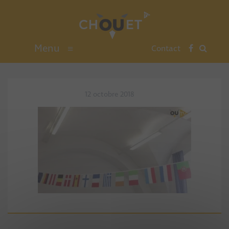
Menu
≡
Contact
12 octobre 2018