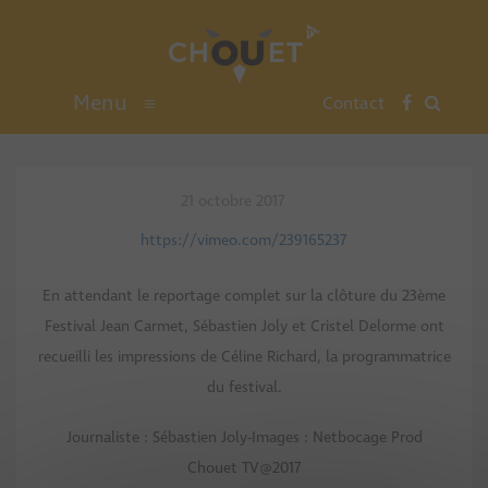
Menu
≡
Contact
21 octobre 2017
https://vimeo.com/239165237
En attendant le reportage complet sur la clôture du 23ème
Festival Jean Carmet, Sébastien Joly et Cristel Delorme ont
recueilli les impressions de Céline Richard, la programmatrice
du festival.
Journaliste : Sébastien Joly-Images : Netbocage Prod
Chouet TV@2017