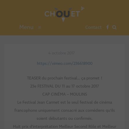
Menu
≡
Contact
4 octobre 2017
https://vimeo.com/236618900
TEASER du prochain festival… ça promet !
23e FESTIVAL DU 11 au 17 octobre 2017
CAP CINÉMA – MOULINS
Le Festival Jean Carmet est le seul festival de cinéma
francophone uniquement consacré aux comédiens qu’ils
soient débutants ou confirmés.
Huit prix d’interprétation Meilleur Second Rôle et Meilleur