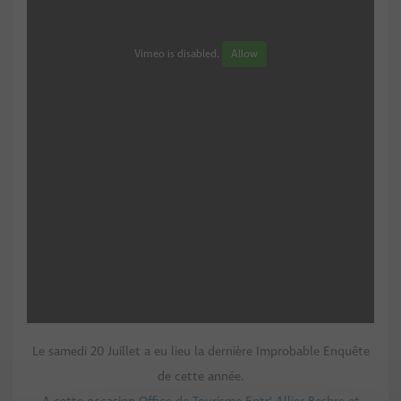
Vimeo is disabled.
Allow
Le samedi 20 Juillet a eu lieu la dernière Improbable Enquête
de cette année.