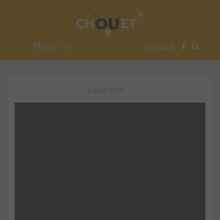
Menu
≡
Contact
4 août 2019