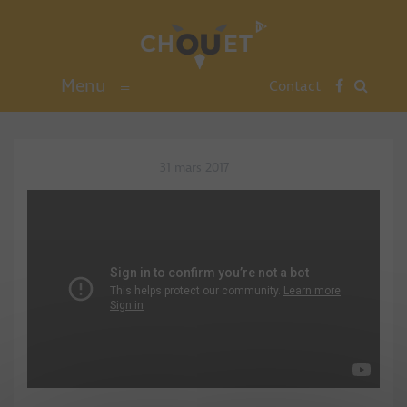
Menu
≡
Contact
31 mars 2017