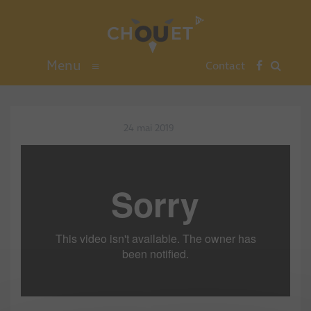
Menu
≡
Contact
24 mai 2019