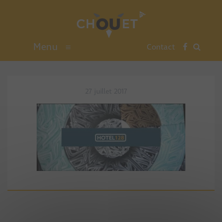
Menu
≡
Contact
27 juillet 2017