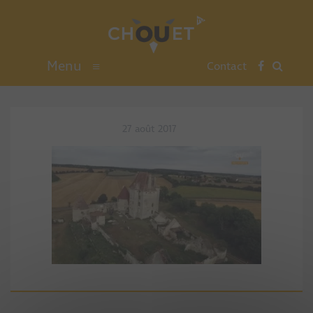
Menu
≡
Contact
27 août 2017