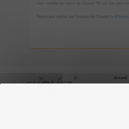
s’est confiée au micro de Chouet TV sur son parcours
Reportage réalisé par l’équipe de Chouet’tv (
Photos
Accueil