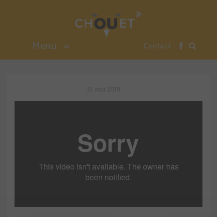
Menu
≡
Contact
31 mai 2019