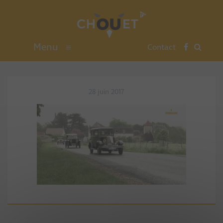
Menu
≡
Contact
28 juin 2017