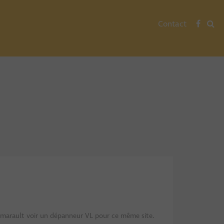
Contact
tmarault voir un dépanneur VL pour ce même site.