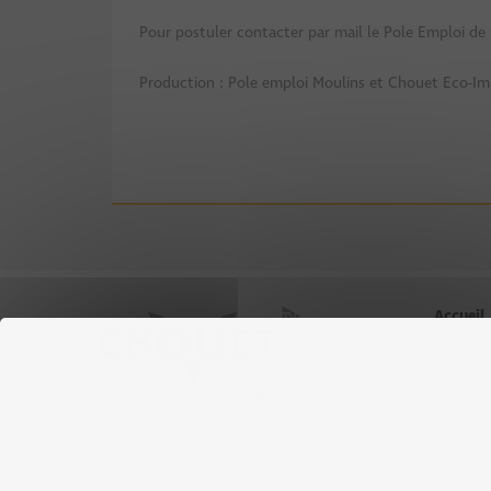
Pour postuler contacter par mail le Pole Emploi de
Production : Pole emploi Moulins et Chouet Eco-Im
Accueil