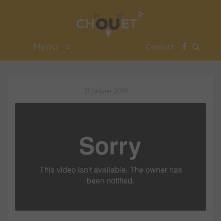
Menu
≡
Contact
21 janvier 2019