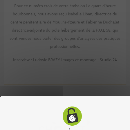
Pour ce numéro trois de votre émission Le quart d’heure
bourbonnais, nous avons reçu Isabelle Liban, directrice du
centre pénitentiaire de Moulins-Yzeure et Fabienne Duchalet
directrice-adjointe du pôle hébergement de la F.O.L 58, qui
sont venues nous parler des groupes d’analyses des pratiques
professionnelles.
Interview : Ludovic BRAZY-Images et montage : Studio 24