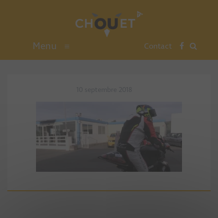
Menu
≡
Contact
10 septembre 2018