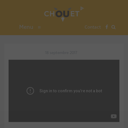
Menu
≡
Contact
18 septembre 2017