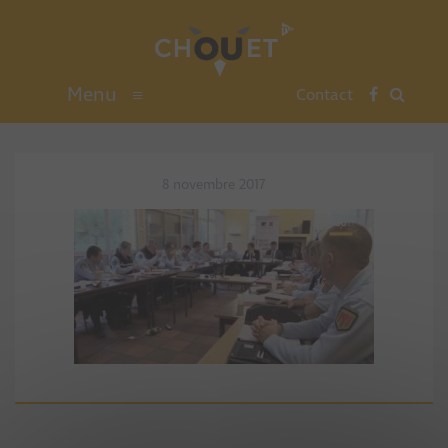
Menu
≡
Contact
8 novembre 2017