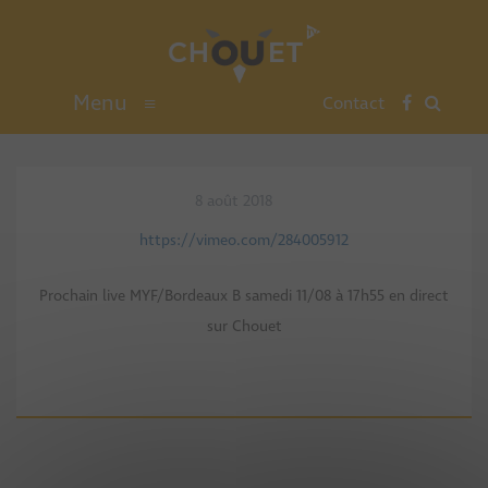
Menu
≡
Contact
8 août 2018
https://vimeo.com/284005912
Prochain live MYF/Bordeaux B samedi 11/08 à 17h55 en direct
sur Chouet