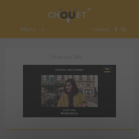
Menu
≡
Contact
30 octobre 2017