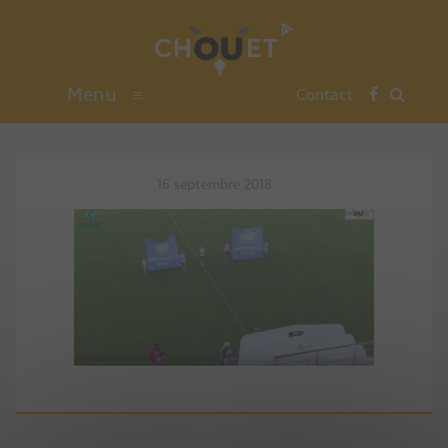
Menu
≡
Contact
16 septembre 2018