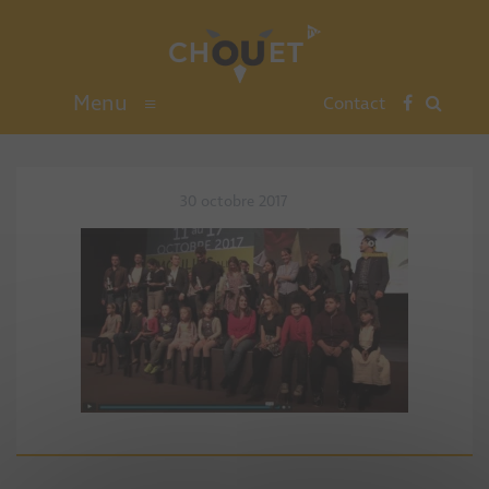
Menu
≡
Contact
30 octobre 2017