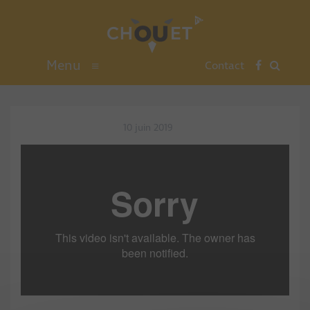
Menu
≡
Contact
10 juin 2019