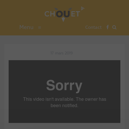
Menu
≡
Contact
17 mars 2019