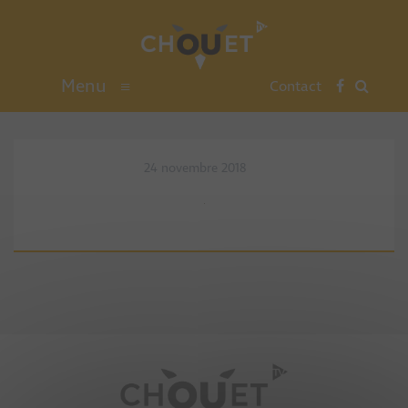
Menu
≡
Contact
24 novembre 2018